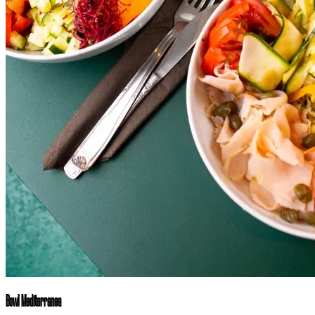
Bowl Mediterranea